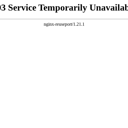
03 Service Temporarily Unavailab
nginx-reuseport/1.21.1